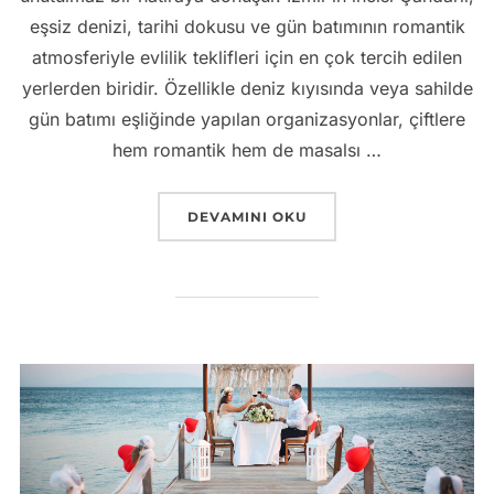
eşsiz denizi, tarihi dokusu ve gün batımının romantik
atmosferiyle evlilik teklifleri için en çok tercih edilen
yerlerden biridir. Özellikle deniz kıyısında veya sahilde
gün batımı eşliğinde yapılan organizasyonlar, çiftlere
hem romantik hem de masalsı …
“ÇANDARLI EVLILIK TEKLIFI ORGANIZ
DEVAMINI OKU