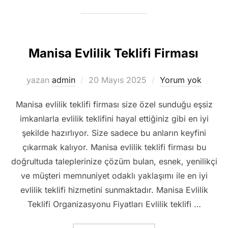
Manisa Evlilik Teklifi Firması
Yayımlanma
yazan
admin
20 Mayıs 2025
Yorum yok
tarihi
Manisa evlilik teklifi firması size özel sunduğu eşsiz
imkanlarla evlilik teklifini hayal ettiğiniz gibi en iyi
şekilde hazırlıyor. Size sadece bu anların keyfini
çıkarmak kalıyor. Manisa evlilik teklifi firması bu
doğrultuda taleplerinize çözüm bulan, esnek, yenilikçi
ve müşteri memnuniyet odaklı yaklaşımı ile en iyi
evlilik teklifi hizmetini sunmaktadır. Manisa Evlilik
Teklifi Organizasyonu Fiyatları Evlilik teklifi …