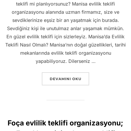
teklifi mi planlıyorsunuz? Manisa evlilik teklifi
organizasyonu alanında uzman firmamız, size ve
sevdiklerinize eşsiz bir an yaşatmak için burada.
Sevdiğiniz kişi ile unutulmaz anlar yaşamak mümkün.
En güzel evlilik teklifi için sizlerleyiz. Manisa’da Evlilik
Teklifi Nasıl Olmalı? Manisa’nın doğal güzellikleri, tarihi
mekanlarında evlilik teklifi organizasyonu
yapabiliyoruz. Dilerseniz …
“MANISA EVLILIK TEKLIFI – HAYALINI
DEVAMINI OKU
Foça evlilik teklifi organizasyonu;