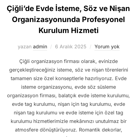
Çiğli’de Evde İsteme, Söz ve Nişan
Organizasyonunda Profesyonel
Kurulum Hizmeti
Yayımlanma
yazan
admin
6 Aralık 2025
Yorum yok
tarihi
Çiğli organizasyon firması olarak, evinizde
gerçekleştireceğiniz isteme, söz ve nişan törenlerini
tamamen size özel konseptlerle hazırlıyoruz. Evde
isteme organizasyonu, evde söz süsleme
organizasyon firması, balatçık evde isteme kurulumu,
evde tag kurulumu, nişan için tag kurulumu, evde
nişan tag kurulumu ve evde isteme için özel tag
kurulumu hizmetlerimizle mekânınızı unutulmaz bir
atmosfere dönüştürüyoruz. Romantik dekorlar,