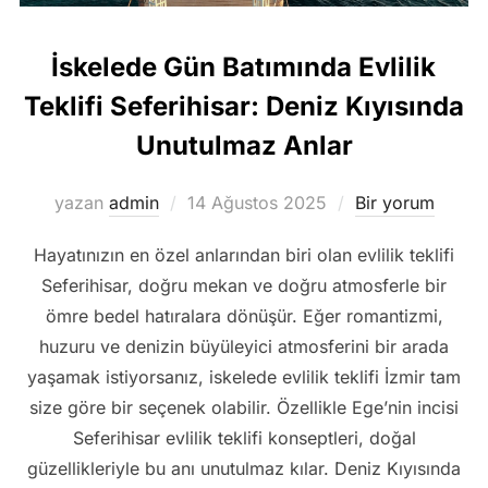
İskelede Gün Batımında Evlilik
Teklifi Seferihisar: Deniz Kıyısında
Unutulmaz Anlar
Yayımlanma
yazan
admin
14 Ağustos 2025
Bir yorum
tarihi
Hayatınızın en özel anlarından biri olan evlilik teklifi
Seferihisar, doğru mekan ve doğru atmosferle bir
ömre bedel hatıralara dönüşür. Eğer romantizmi,
huzuru ve denizin büyüleyici atmosferini bir arada
yaşamak istiyorsanız, iskelede evlilik teklifi İzmir tam
size göre bir seçenek olabilir. Özellikle Ege’nin incisi
Seferihisar evlilik teklifi konseptleri, doğal
güzellikleriyle bu anı unutulmaz kılar. Deniz Kıyısında