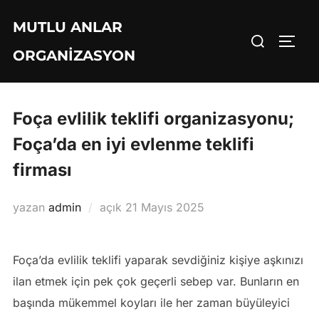
İçeriğe
MUTLU ANLAR
geç
Aranacak
YAN 
ORGANIZASYON
içerik:
Foça evlilik teklifi organizasyonu;
Foça’da en iyi evlenme teklifi
firması
Yayımlanma
yazan
admin
açık
21 Mayıs 2025
tarihi
Foça’da evlilik teklifi yaparak sevdiğiniz kişiye aşkınızı
ilan etmek için pek çok geçerli sebep var. Bunların en
başında mükemmel koyları ile her zaman büyüleyici