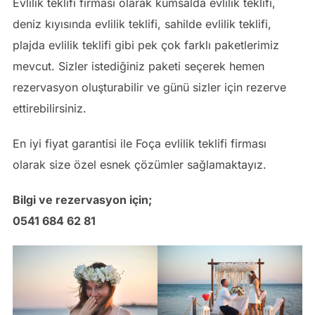
Evlilik teklifi firması olarak kumsalda evlilik teklifi,
deniz kıyısında evlilik teklifi, sahilde evlilik teklifi,
plajda evlilik teklifi gibi pek çok farklı paketlerimiz
mevcut. Sizler istediğiniz paketi seçerek hemen
rezervasyon oluşturabilir ve günü sizler için rezerve
ettirebilirsiniz.
En iyi fiyat garantisi ile Foça evlilik teklifi firması
olarak size özel esnek çözümler sağlamaktayız.
Bilgi ve rezervasyon için;
0541 684 62 81