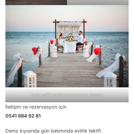
izmir evlilik teklifi organizasyon fiyatları
İletişim ve rezervasyon için
0541 684 62 81
Deniz kıyısında gün batımında evlilik teklifi