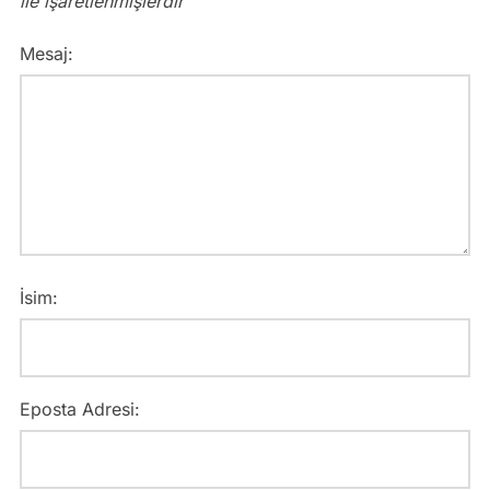
ile işaretlenmişlerdir
Mesaj:
İsim:
Eposta Adresi: