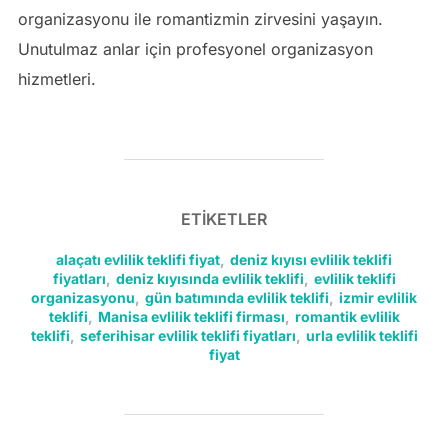
organizasyonu ile romantizmin zirvesini yaşayın.
Unutulmaz anlar için profesyonel organizasyon
hizmetleri.
ETIKETLER
alaçatı evlilik teklifi fiyat
,
deniz kıyısı evlilik teklifi
fiyatları
,
deniz kıyısında evlilik teklifi
,
evlilik teklifi
organizasyonu
,
gün batımında evlilik teklifi
,
izmir evlilik
teklifi
,
Manisa evlilik teklifi firması
,
romantik evlilik
teklifi
,
seferihisar evlilik teklifi fiyatları
,
urla evlilik teklifi
fiyat