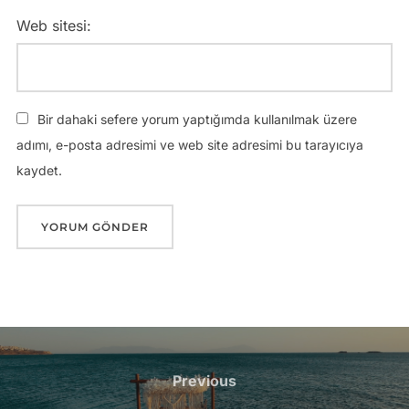
Web sitesi:
Bir dahaki sefere yorum yaptığımda kullanılmak üzere
adımı, e-posta adresimi ve web site adresimi bu tarayıcıya
kaydet.
Yazı
gezinmesi
Previous
Previous