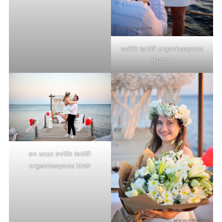
evlilik teklifi organizasyonu
fiyatları
en ucuz evlilik teklifi
organizasyonu izmir