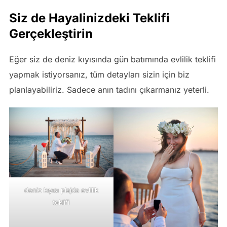
Siz de Hayalinizdeki Teklifi
Gerçekleştirin
Eğer siz de deniz kıyısında gün batımında evlilik teklifi
yapmak istiyorsanız, tüm detayları sizin için biz
planlayabiliriz. Sadece anın tadını çıkarmanız yeterli.
deniz kıyısı plajda evlilik
teklifi