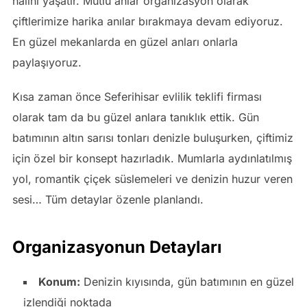
halini yaşatır. Mutlu anlar organizasyon olarak
çiftlerimize harika anılar bırakmaya devam ediyoruz.
En güzel mekanlarda en güzel anları onlarla
paylaşıyoruz.
Kısa zaman önce Seferihisar evlilik teklifi firması
olarak tam da bu güzel anlara tanıklık ettik. Gün
batımının altın sarısı tonları denizle buluşurken, çiftimiz
için özel bir konsept hazırladık. Mumlarla aydınlatılmış
yol, romantik çiçek süslemeleri ve denizin huzur veren
sesi… Tüm detaylar özenle planlandı.
Organizasyonun Detayları
Konum:
Denizin kıyısında, gün batımının en güzel
izlendiği noktada