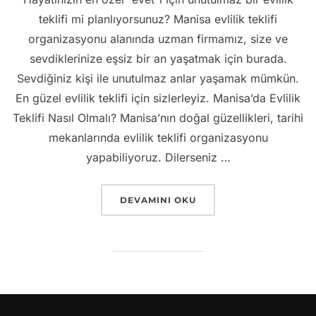
teklifi mi planlıyorsunuz? Manisa evlilik teklifi
organizasyonu alanında uzman firmamız, size ve
sevdiklerinize eşsiz bir an yaşatmak için burada.
Sevdiğiniz kişi ile unutulmaz anlar yaşamak mümkün.
En güzel evlilik teklifi için sizlerleyiz. Manisa’da Evlilik
Teklifi Nasıl Olmalı? Manisa’nın doğal güzellikleri, tarihi
mekanlarında evlilik teklifi organizasyonu
yapabiliyoruz. Dilerseniz …
“MANISA EVLILIK TEKLIFI – HAYALINI
DEVAMINI OKU