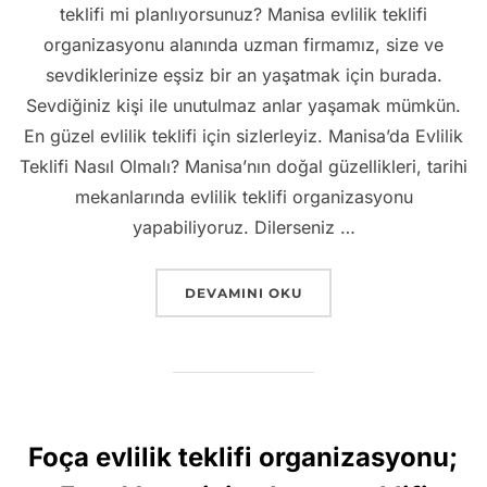
teklifi mi planlıyorsunuz? Manisa evlilik teklifi
organizasyonu alanında uzman firmamız, size ve
sevdiklerinize eşsiz bir an yaşatmak için burada.
Sevdiğiniz kişi ile unutulmaz anlar yaşamak mümkün.
En güzel evlilik teklifi için sizlerleyiz. Manisa’da Evlilik
Teklifi Nasıl Olmalı? Manisa’nın doğal güzellikleri, tarihi
mekanlarında evlilik teklifi organizasyonu
yapabiliyoruz. Dilerseniz …
“MANISA EVLILIK TEKLIFI – HAYALINI
DEVAMINI OKU
Foça evlilik teklifi organizasyonu;