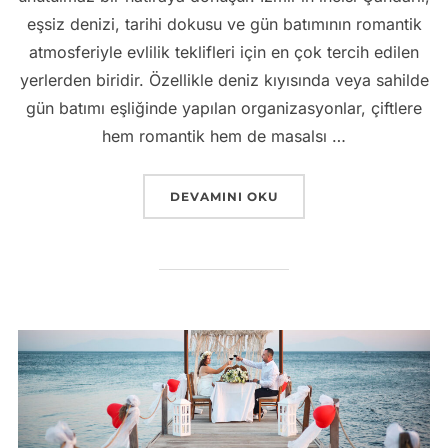
eşsiz denizi, tarihi dokusu ve gün batımının romantik
atmosferiyle evlilik teklifleri için en çok tercih edilen
yerlerden biridir. Özellikle deniz kıyısında veya sahilde
gün batımı eşliğinde yapılan organizasyonlar, çiftlere
hem romantik hem de masalsı …
“ÇANDARLI EVLILIK TEKLIFI ORGANIZ
DEVAMINI OKU