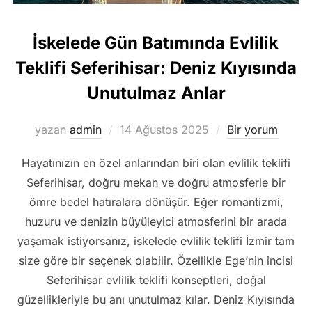
İskelede Gün Batımında Evlilik
Teklifi Seferihisar: Deniz Kıyısında
Unutulmaz Anlar
Yayımlanma
yazan
admin
14 Ağustos 2025
Bir yorum
tarihi
Hayatınızın en özel anlarından biri olan evlilik teklifi
Seferihisar, doğru mekan ve doğru atmosferle bir
ömre bedel hatıralara dönüşür. Eğer romantizmi,
huzuru ve denizin büyüleyici atmosferini bir arada
yaşamak istiyorsanız, iskelede evlilik teklifi İzmir tam
size göre bir seçenek olabilir. Özellikle Ege’nin incisi
Seferihisar evlilik teklifi konseptleri, doğal
güzellikleriyle bu anı unutulmaz kılar. Deniz Kıyısında