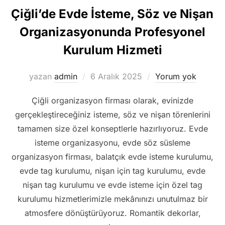
Çiğli’de Evde İsteme, Söz ve Nişan
Organizasyonunda Profesyonel
Kurulum Hizmeti
Yayımlanma
yazan
admin
6 Aralık 2025
Yorum yok
tarihi
Çiğli organizasyon firması olarak, evinizde
gerçekleştireceğiniz isteme, söz ve nişan törenlerini
tamamen size özel konseptlerle hazırlıyoruz. Evde
isteme organizasyonu, evde söz süsleme
organizasyon firması, balatçık evde isteme kurulumu,
evde tag kurulumu, nişan için tag kurulumu, evde
nişan tag kurulumu ve evde isteme için özel tag
kurulumu hizmetlerimizle mekânınızı unutulmaz bir
atmosfere dönüştürüyoruz. Romantik dekorlar,