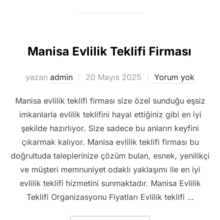
Manisa Evlilik Teklifi Firması
Yayımlanma
yazan
admin
20 Mayıs 2025
Yorum yok
tarihi
Manisa evlilik teklifi firması size özel sunduğu eşsiz
imkanlarla evlilik teklifini hayal ettiğiniz gibi en iyi
şekilde hazırlıyor. Size sadece bu anların keyfini
çıkarmak kalıyor. Manisa evlilik teklifi firması bu
doğrultuda taleplerinize çözüm bulan, esnek, yenilikçi
ve müşteri memnuniyet odaklı yaklaşımı ile en iyi
evlilik teklifi hizmetini sunmaktadır. Manisa Evlilik
Teklifi Organizasyonu Fiyatları Evlilik teklifi …